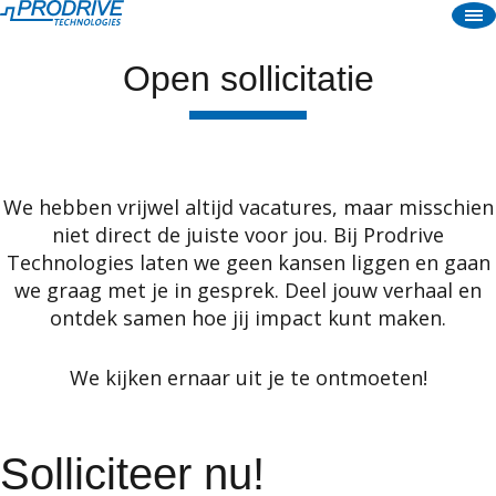
Open sollicitatie
Vacatures
Cultuur
Over ons
Onze Prodrivers
Open sollicitatie
We hebben vrijwel altijd vacatures, maar misschien
EN
niet direct de juiste voor jou. Bij Prodrive
Technologies laten we geen kansen liggen en gaan
NL
we graag met je in gesprek. Deel jouw verhaal en
ontdek samen hoe jij impact kunt maken.
We kijken ernaar uit je te ontmoeten!
Solliciteer nu!