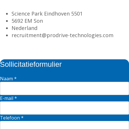
Science Park Eindhoven 5501
5692 EM Son
Nederland
recruitment@prodrive-technologies.com
Sollicitatieformulier
Naam
*
E-mail
*
Telefoon
*