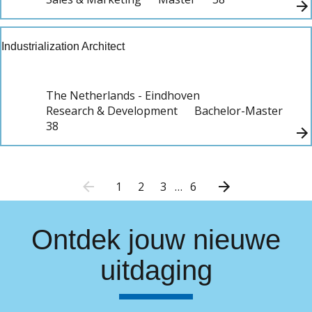
Industrialization Architect
The Netherlands - Eindhoven
Research & Development
Bachelor-Master
38
1
2
3
…
6
Ontdek jouw nieuwe
uitdaging