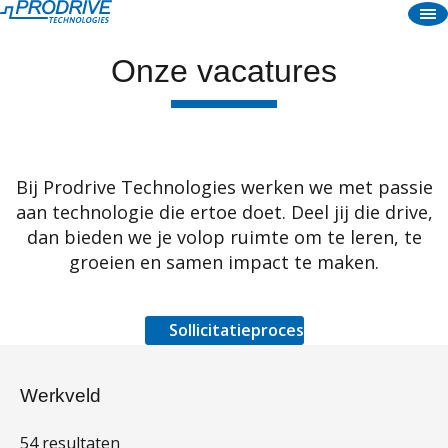
Onze vacatures
Vacatures
Cultuur
Over ons
Onze Prodrivers
Open sollicitatie
Bij Prodrive Technologies werken we met passie
EN
aan technologie die ertoe doet. Deel jij die drive,
dan bieden we je volop ruimte om te leren, te
NL
groeien en samen impact te maken.
Sollicitatieproces
Werkveld
54 resultaten